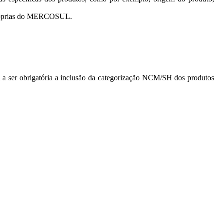
s próprias do MERCOSUL.
ou a ser obrigatória a inclusão da categorização NCM/SH dos produtos