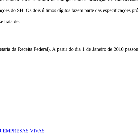
cações do SH. Os dois últimos dígitos fazem parte das especificaçõe
 trata de:
etaria da Receita Federal). A partir do dia 1 de Janeiro de 2010 pass
ER EMPRESAS VIVAS