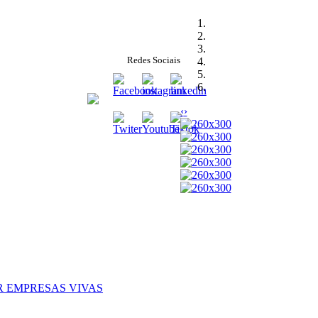
Redes Sociais
‹
›
ER EMPRESAS VIVAS